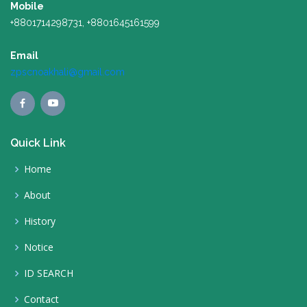
Mobile
+8801714298731, +8801645161599
Email
zpscnoakhali@gmail.com
Quick Link
Home
About
History
Notice
ID SEARCH
Contact