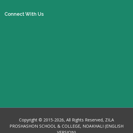
Connect With Us
Copyright © 2015-2026, All Rights Reserved, ZILA
PROSHASHON SCHOOL & COLLEGE, NOAKHALI (ENGLISH
VERSION)