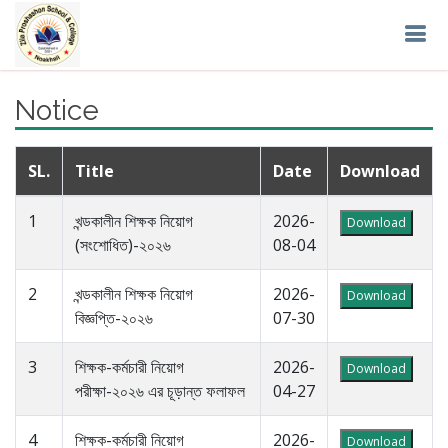
Notice
SL.
Title
Date
Download
1
খন্ডকালীন শিক্ষক নিয়োগ
2026-
Download
(সংশোধিত)-২০২৬
08-04
2
খন্ডকালীন শিক্ষক নিয়োগ
2026-
Download
বিজ্ঞপ্তি-২০২৬
07-30
3
শিক্ষক-কর্মচারী নিয়োগ
2026-
Download
পরীক্ষা-২০২৬ এর চূড়ান্ত ফলাফল
04-27
4
শিক্ষক-কর্মচারী নিয়োগ
2026-
Download