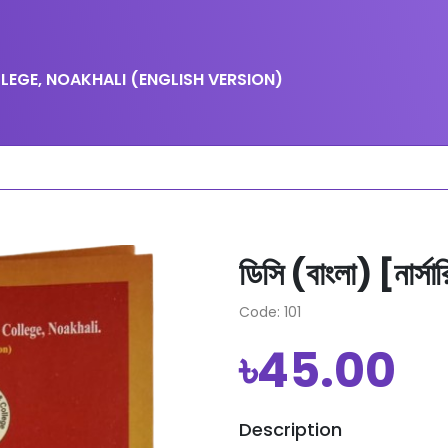
EGE, NOAKHALI (ENGLISH VERSION)
ডিসি (বাংলা) [নার্স
Code: 101
৳45.00
Description