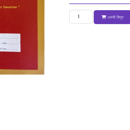
এখনই কিনুন