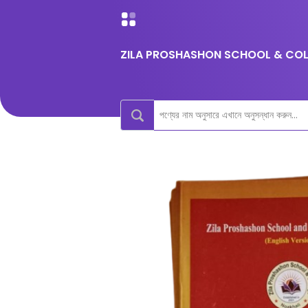
ZILA PROSHASHON SCHOOL & COLL