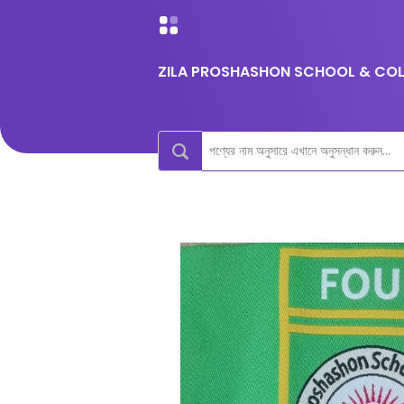
ZILA PROSHASHON SCHOOL & COLL