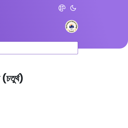
 (চতুর্থ)