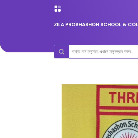
ZILA PROSHASHON SCHOOL & COLL