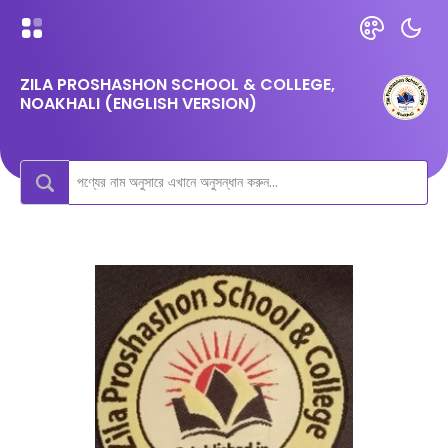
ZILA PROSHASHON SCHOOL & COLLEGE,
NOAKHALI (ENGLISH VERSION)