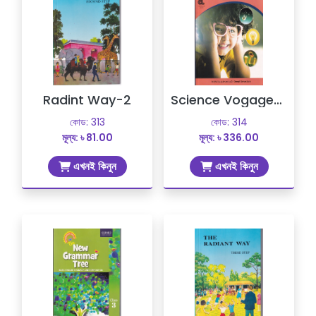
Radint Way-2
Science Vogage-2 (Two)
কোড: 313
কোড: 314
মূল্য: ৳ 81.00
মূল্য: ৳ 336.00
এখনই কিনুন
এখনই কিনুন