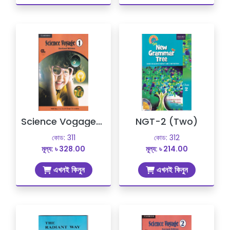
Science Vogage-1 (One)
NGT-2 (Two)
কোড: 311
কোড: 312
মূল্য: ৳ 328.00
মূল্য: ৳ 214.00
এখনই কিনুন
এখনই কিনুন