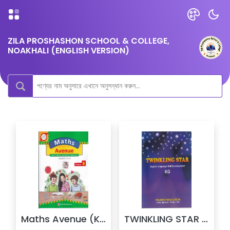
ZILA PROSHASHON SCHOOL & COLLEGE,
NOAKHALI (ENGLISH VERSION)
Maths Avenue (KG)
TWINKLING STAR (KG)